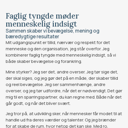
Faglig tyngde møder
menneskelig indsigt
Sammen skaber vi bevægelse, mening og
bæredygtige resultater
Mit udgangspunkt er tillid, nærvær og respekt for det
menneske og den organisation, jeg står overfor. Jeg
kombinerer faglig tyngde med menneskelig indsigt, så vi
både skaber bevægelse og forankring.​
Mine styrker? Jeg ser det, andre overser. Jeg tør sige det,
der skal siges, og jeg gør det på en måde, der skaber tillid
og reel bevægelse. Jeg ser sammenhænge, andre
overser, og jeg tør udfordre, når det er nødvendigt. Det gør
mig til en sparringspartner, du kan regne med. Både når det
går godt, og når det bliver svært.​​
Jeg tror på, at udvikling sker, når mennesker får modet til at
handle ud fra deres værdier og talenter. Og jeg brænder
for at skabe de rum, hvor netop det kan ske. Med ro,