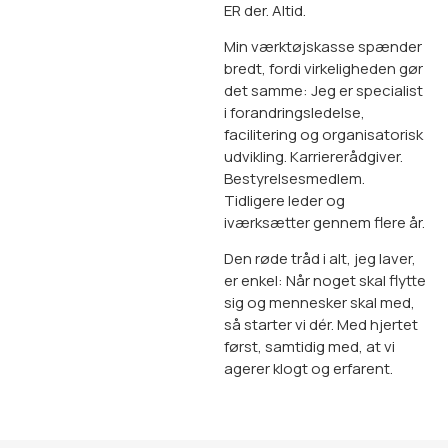
ER der. Altid.
Min værktøjskasse spænder
bredt, fordi virkeligheden gør
det samme: Jeg er specialist
i forandringsledelse,
facilitering og organisatorisk
udvikling. Karriererådgiver.
Bestyrelsesmedlem.
Tidligere leder og
iværksætter gennem flere år.
Den røde tråd i alt, jeg laver,
er enkel: Når noget skal flytte
sig og mennesker skal med,
så starter vi dér. Med hjertet
først, samtidig med, at vi
agerer klogt og erfarent.