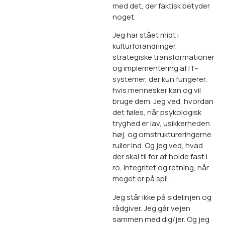
med det, der faktisk betyder
noget.
Jeg har stået midt i
kulturforandringer,
strategiske transformationer
og implementering af IT-
systemer, der kun fungerer,
hvis mennesker kan og vil
bruge dem. Jeg ved, hvordan
det føles, når psykologisk
tryghed er lav, usikkerheden
høj, og omstruktureringerne
ruller ind. Og jeg ved, hvad
der skal til for at holde fast i
ro, integritet og retning, når
meget er på spil.
Jeg står ikke på sidelinjen og
rådgiver. Jeg går vejen
sammen med dig/jer. Og jeg